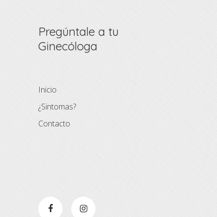
Pregúntale a tu
Ginecóloga
Inicio
¿Sintomas?
Contacto