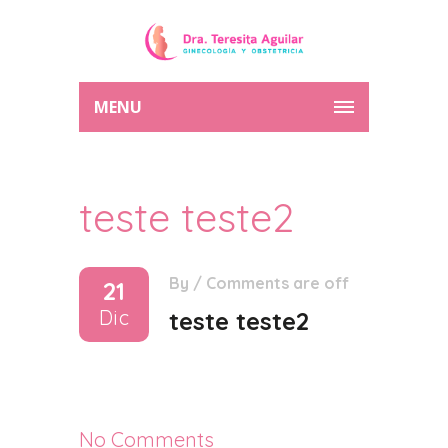
MENU
teste teste2
By
/
Comments are off
21
Dic
teste teste2
No Comments