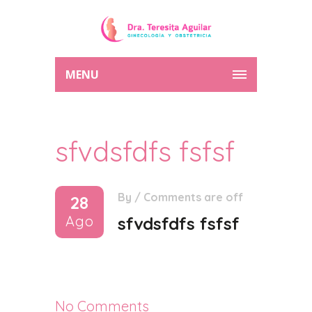
MENU
sfvdsfdfs fsfsf
By
/
Comments are off
28
Ago
sfvdsfdfs fsfsf
No Comments