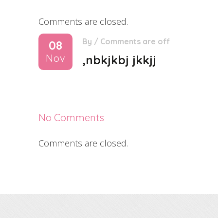
Comments are closed.
By
/
Comments are off
08
Nov
,nbkjkbj jkkjj
No Comments
Comments are closed.