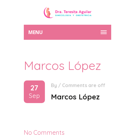
MENU
Marcos López
By
/
Comments are off
27
Sep
Marcos López
No Comments