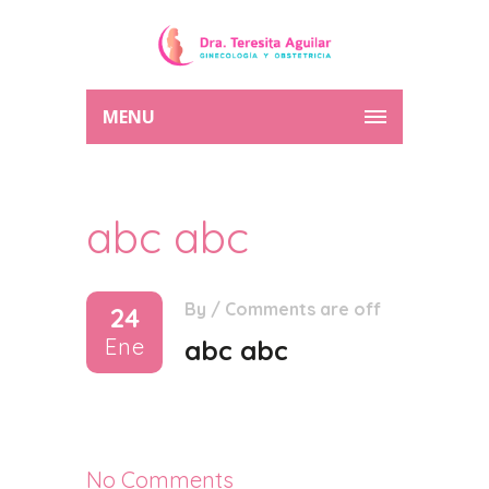
MENU
abc abc
By
/
Comments are off
24
Ene
abc abc
No Comments