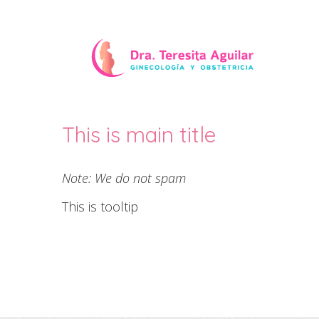
Test Home
This is main title
Note: We do not spam
This is tooltip