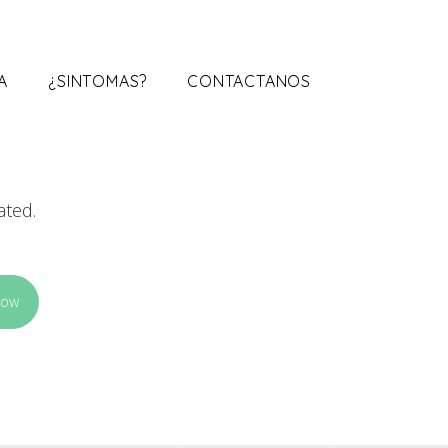
A
¿SINTOMAS?
CONTACTANOS
ated.